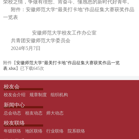
荣校之情，争做有理想、肯奋斗、懂感恩的新时代好青年。
附件：安徽师范大学“最美打卡地”作品征集大赛获奖作品
一览表
安徽师范大学校友工作办公室
共青团安徽师范大学委员会
2024年5月7日
附件【
安徽师范大学“最美打卡地”作品征集大赛获奖作品一览
表.xlsx
】已下载
645
次
校友会
校友会介绍
规章制度
组织机构
新闻中心
总会动态
校友动态
师大动态
校友联络
年级联络
地区联络
行业联络
院系联络