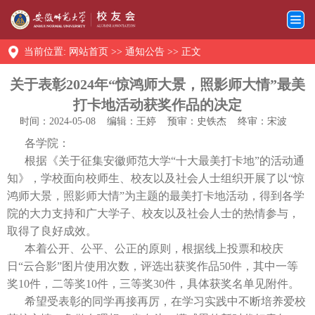
当前位置:
网站首页
>>
通知公告
>> 正文
关于表彰2024年“惊鸿师大景，照影师大情”最美
打卡地活动获奖作品的决定
时间：2024-05-08
编辑：王婷
预审：史铁杰
终审：宋波
各学院：
根据《关于征集安徽师范大学“十大最美打卡地”的活动通
知》，学校面向校师生、校友以及社会人士组织开展了以“惊
鸿师大景，照影师大情”为主题的最美打卡地活动，得到各学
院的大力支持和广大学子、校友以及社会人士的热情参与，
取得了良好成效。
本着公开、公平、公正的原则，根据线上投票和校庆
日“云合影”图片使用次数，评选出获奖作品50件，其中一等
奖10件，二等奖10件，三等奖30件，具体获奖名单见附件。
希望受表彰的同学再接再厉，在学习实践中不断培养爱校