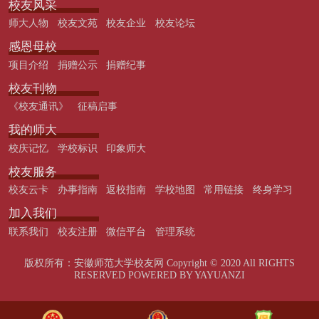
校友风采
师大人物
校友文苑
校友企业
校友论坛
感恩母校
项目介绍
捐赠公示
捐赠纪事
校友刊物
《校友通讯》
征稿启事
我的师大
校庆记忆
学校标识
印象师大
校友服务
校友云卡
办事指南
返校指南
学校地图
常用链接
终身学习
加入我们
联系我们
校友注册
微信平台
管理系统
版权所有：安徽师范大学校友网 Copyright © 2020 All RIGHTS
RESERVED POWERED BY YAYUANZI