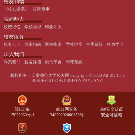
校友刊物
《校友通讯》
征稿启事
我的师大
校庆记忆
学校标识
印象师大
校友服务
校友云卡
办事指南
返校指南
学校地图
常用链接
终身学习
加入我们
联系我们
校友注册
微信平台
管理系统
版权所有：安徽师范大学校友网 Copyright © 2020 All RIGHTS
RESERVED POWERED BY YAYUANZI
皖ICP备
皖公网安备
360安全认证
15022060号-1
34020202000153号
安全可信赖