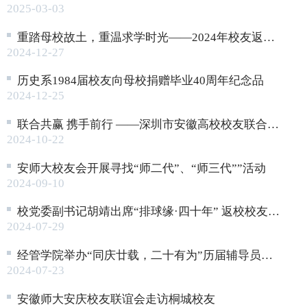
2025-03-03
重踏母校故土，重温求学时光——2024年校友返校略影
2024-12-27
历史系1984届校友向母校捐赠毕业40周年纪念品
2024-12-25
联合共赢 携手前行 ——深圳市安徽高校校友联合会成立大会暨安徽师范大学&安徽医科大学深圳校友金秋联谊会成功举行
2024-10-22
安师大校友会开展寻找“师二代”、“师三代””活动
2024-09-10
校党委副书记胡靖出席“排球缘·四十年” 返校校友座谈会
2024-07-29
经管学院举办“同庆廿载，二十有为”历届辅导员座谈会暨校友工作会议
2024-07-23
安徽师大安庆校友联谊会走访桐城校友