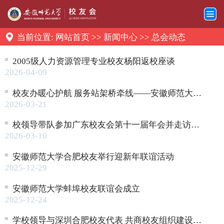
当前位置:
网站首页
>>
新闻中心
>>
总会动态
2005级人力资源管理专业校友杨阳返校座谈
2026-04-09
校友办暖心护航 服务站架桥牵线——安徽师范大学校友综合服务站助力2026届师范类专场招聘会
2026-03-21
校领导带队参加广东校友会第十一届年会并走访校友企业
2026-03-10
安徽师范大学合肥校友举行迎新年联谊活动
2025-12-29
安徽师范大学蚌埠校友联谊会成立
2025-12-24
学校领导与深圳合肥校友代表 共商校友组织建设及合作发展