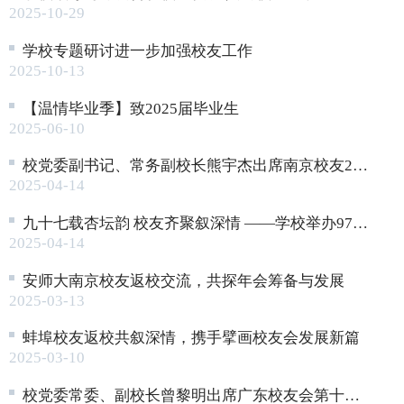
2025-10-29
学校专题研讨进一步加强校友工作
2025-10-13
【温情毕业季】致2025届毕业生
2025-06-10
校党委副书记、常务副校长熊宇杰出席南京校友2025联谊活动
2025-04-14
九十七载杏坛韵 校友齐聚叙深情 ——学校举办97周年校庆系列活动
2025-04-14
安师大南京校友返校交流，共探年会筹备与发展
2025-03-13
蚌埠校友返校共叙深情，携手擘画校友会发展新篇
2025-03-10
校党委常委、副校长曾黎明出席广东校友会第十届年会