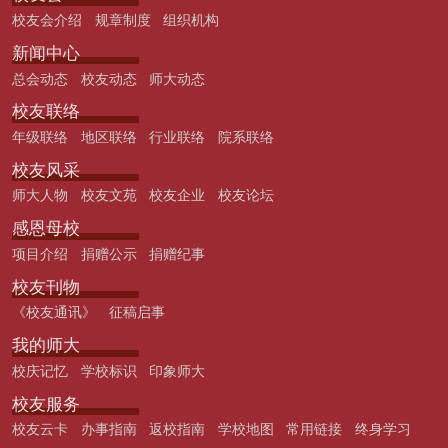
校友会介绍
规章制度
组织机构
新闻中心
总会动态
校友动态
师大动态
校友联络
年级联络
地区联络
行业联络
院系联络
校友风采
师大人物
校友文苑
校友企业
校友论坛
感恩母校
项目介绍
捐赠公示
捐赠纪事
校友刊物
《校友通讯》
征稿启事
我的师大
校庆记忆
学校标识
印象师大
校友服务
校友云卡
办事指南
返校指南
学校地图
常用链接
终身学习