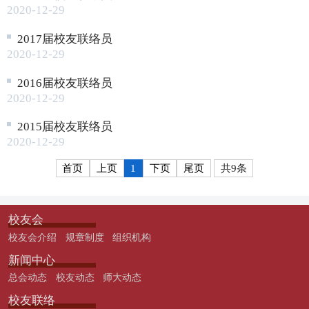
2020-12-29
2017届校友联络员
2020-12-29
2016届校友联络员
2020-12-29
2015届校友联络员
2020-12-29
首页
上页
1
下页
尾页
共9条
校友会
校友会介绍
规章制度
组织机构
新闻中心
总会动态
校友动态
师大动态
校友联络