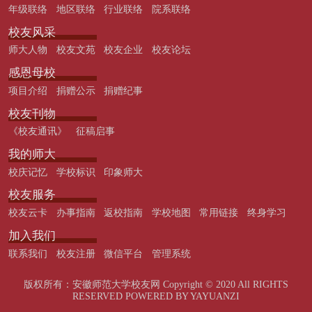
年级联络
地区联络
行业联络
院系联络
校友风采
师大人物
校友文苑
校友企业
校友论坛
感恩母校
项目介绍
捐赠公示
捐赠纪事
校友刊物
《校友通讯》
征稿启事
我的师大
校庆记忆
学校标识
印象师大
校友服务
校友云卡
办事指南
返校指南
学校地图
常用链接
终身学习
加入我们
联系我们
校友注册
微信平台
管理系统
版权所有：安徽师范大学校友网 Copyright © 2020 All RIGHTS
RESERVED POWERED BY YAYUANZI