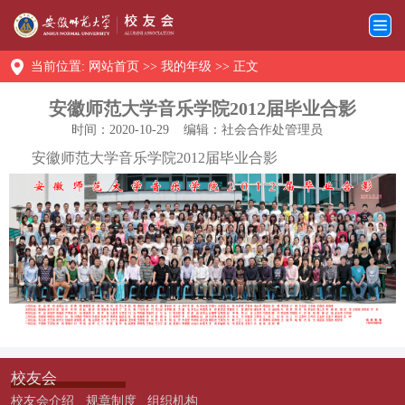
当前位置:
网站首页
>>
我的年级
>> 正文
安徽师范大学音乐学院2012届毕业合影
时间：2020-10-29
编辑：社会合作处管理员
安徽师范大学音乐学院2012届毕业合影
校友会
校友会介绍
规章制度
组织机构