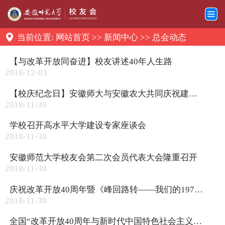
当前位置:
网站首页
>>
新闻中心
>>
总会动态
【与改革开放同奋进】校友讲述40年人生路
2018-12-03
【校庆纪念日】安徽师大与安徽农大共同庆祝建校90周年
2018-11-30
学校召开高水平大学建设专家座谈会
2018-11-30
安徽师范大学校友会第二次会员代表大会隆重召开
2018-11-30
庆祝改革开放40周年暨《峰回路转——我们的1978》新书首发式在我校举行
2018-11-30
全国“改革开放40周年与新时代中国特色社会主义”理论研讨会在我校成功举行